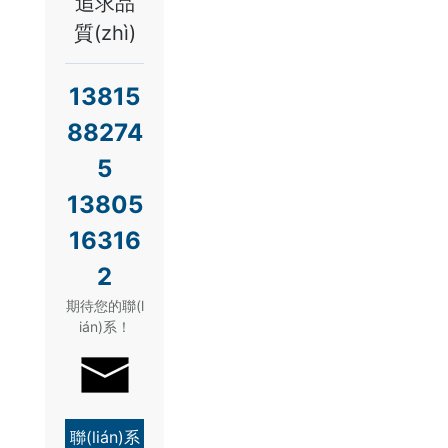
追求品
質(zhì)
13815
88274
5
13805
16316
2
期待您的聯(l
ián)系！
聯(lián)系